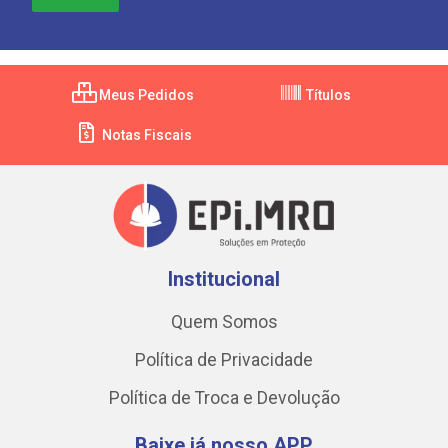
Meus Pedidos
Títulos
Notas Fiscais
Institucional
Quem Somos
Política de Privacidade
Política de Troca e Devolução
Baixe já nosso APP