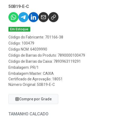
50B19-E-C
Em Estoque
Código do Fabricante: 701166-38
Código: 100479
Código NCM: 64039990
Código de Barras do Produto: 7890000100479
Código de Barras da Caixa: 7893963119291
Embalagem: PR/1
Embalagem Master: CAIXA
Certificado de Aprovação:
18051
Número Original: 50B19-E-C
Compre por Grade
TAMANHO CALCADO