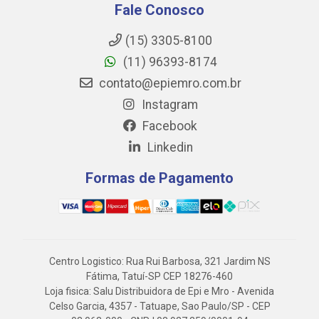
Fale Conosco
(15) 3305-8100
(11) 96393-8174
contato@epiemro.com.br
Instagram
Facebook
Linkedin
Formas de Pagamento
Centro Logistico: Rua Rui Barbosa, 321 Jardim NS
Fátima, Tatuí-SP CEP 18276-460
Loja fisica: Salu Distribuidora de Epi e Mro - Avenida
Celso Garcia, 4357 - Tatuape, Sao Paulo/SP - CEP