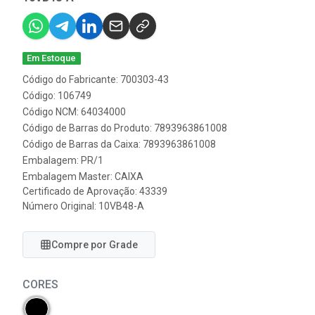
Em Estoque
Código do Fabricante: 700303-43
Código: 106749
Código NCM: 64034000
Código de Barras do Produto: 7893963861008
Código de Barras da Caixa: 7893963861008
Embalagem: PR/1
Embalagem Master: CAIXA
Certificado de Aprovação:
43339
Número Original: 10VB48-A
Compre por Grade
CORES