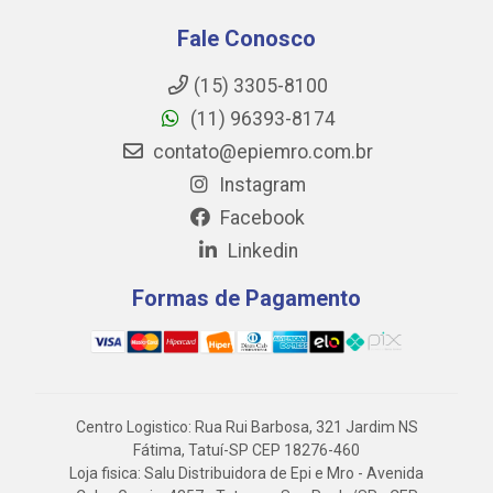
Fale Conosco
(15) 3305-8100
(11) 96393-8174
contato@epiemro.com.br
Instagram
Facebook
Linkedin
Formas de Pagamento
Centro Logistico: Rua Rui Barbosa, 321 Jardim NS
Fátima, Tatuí-SP CEP 18276-460
Loja fisica: Salu Distribuidora de Epi e Mro - Avenida