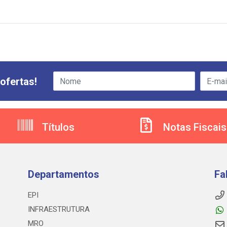
ofertas!
Títulos
Notas Fiscais
Departamentos
Fa
EPI
INFRAESTRUTURA
MRO