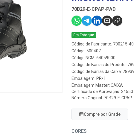
70B29-E-CPAP-PAD
Em Estoque
Código do Fabricante: 700215-40
Código: 500407
Código NCM: 64059000
Código de Barras do Produto: 7
Código de Barras da Caixa: 789
Embalagem: PR/1
Embalagem Master: CAIXA
Certificado de Aprovação:
34550
Número Original: 70B29-E-CPAP
Compre por Grade
CORES