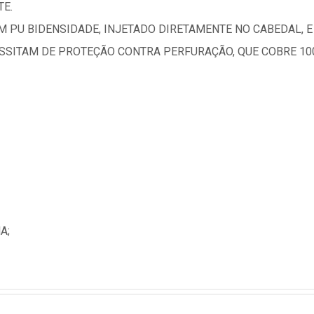
TE.
M PU BIDENSIDADE, INJETADO DIRETAMENTE NO CABEDAL, E
ESSITAM DE PROTEÇÃO CONTRA PERFURAÇÃO, QUE COBRE 10
A;