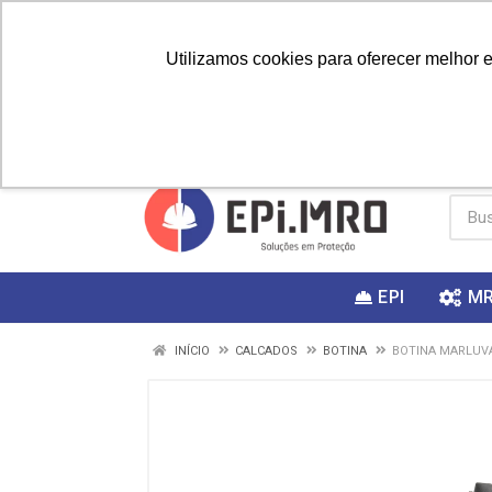
Utilizamos cookies para oferecer melhor 
PRIMEIRA
Vai fazer a
Utilize o
COMPRA?
EPI
M
INÍCIO
CALCADOS
BOTINA
BOTINA MARLUVA