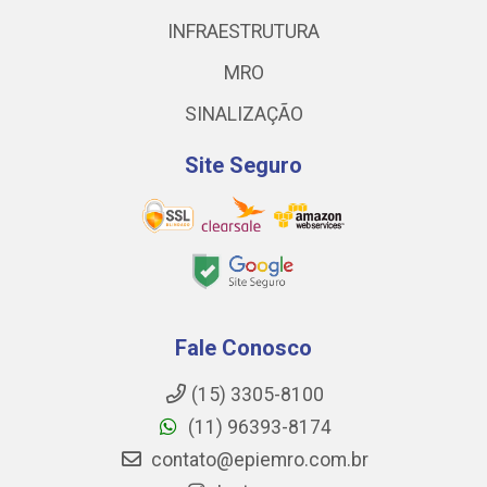
INFRAESTRUTURA
MRO
SINALIZAÇÃO
Site Seguro
Fale Conosco
(15) 3305-8100
(11) 96393-8174
contato@epiemro.com.br