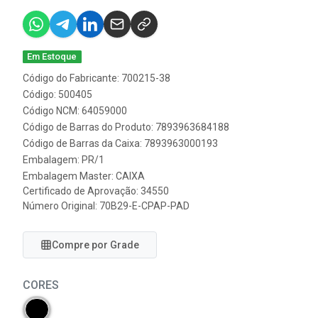
Em Estoque
Código do Fabricante: 700215-38
Código: 500405
Código NCM: 64059000
Código de Barras do Produto: 7893963684188
Código de Barras da Caixa: 7893963000193
Embalagem: PR/1
Embalagem Master: CAIXA
Certificado de Aprovação:
34550
Número Original: 70B29-E-CPAP-PAD
Compre por Grade
CORES