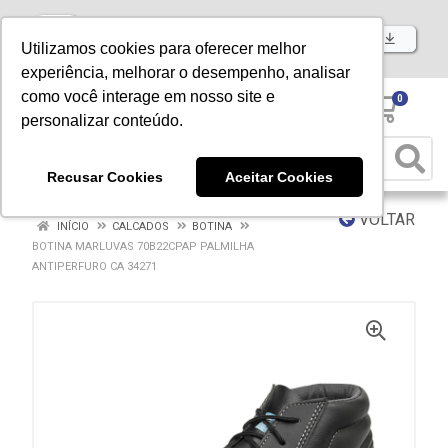
Baixe já nosso APP
Utilizamos cookies para oferecer melhor
experiência, melhorar o desempenho, analisar
como você interage em nosso site e
0
personalizar conteúdo.
Recusar Cookies
Aceitar Cookies
VOLTAR
INÍCIO
CALCADOS
BOTINA
BOTINA MARLUVAS 70B22CPAP PALMILHA
ANTIPERFURO CA 34271