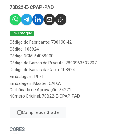
70B22-E-CPAP-PAD
Em Estoque
Código do Fabricante: 700190-42
Código: 108924
Código NCM: 64059000
Código de Barras do Produto: 7893963637207
Código de Barras da Caixa: 108924
Embalagem: PR/1
Embalagem Master: CAIXA
Certificado de Aprovação:
34271
Número Original: 70B22-E-CPAP-PAD
Compre por Grade
CORES