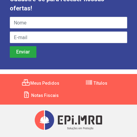
ofertas!
Meus Pedidos
Títulos
Notas Fiscais