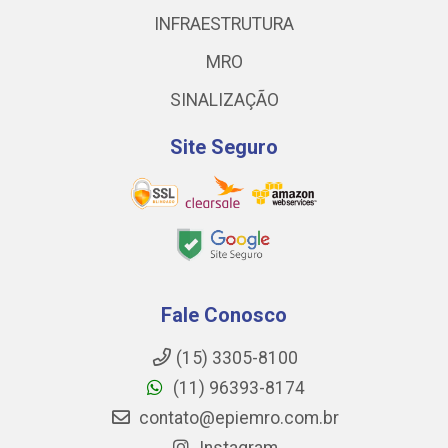
INFRAESTRUTURA
MRO
SINALIZAÇÃO
Site Seguro
Fale Conosco
(15) 3305-8100
(11) 96393-8174
contato@epiemro.com.br