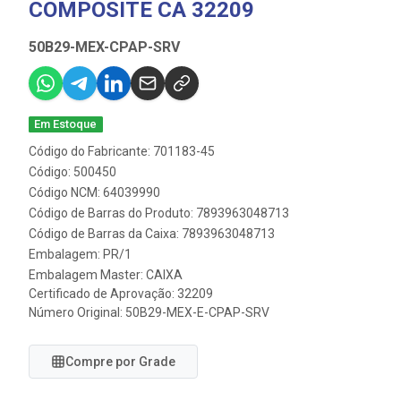
COMPOSITE CA 32209
50B29-MEX-CPAP-SRV
Em Estoque
Código do Fabricante: 701183-45
Código: 500450
Código NCM: 64039990
Código de Barras do Produto: 7893963048713
Código de Barras da Caixa: 7893963048713
Embalagem: PR/1
Embalagem Master: CAIXA
Certificado de Aprovação:
32209
Número Original: 50B29-MEX-E-CPAP-SRV
Compre por Grade