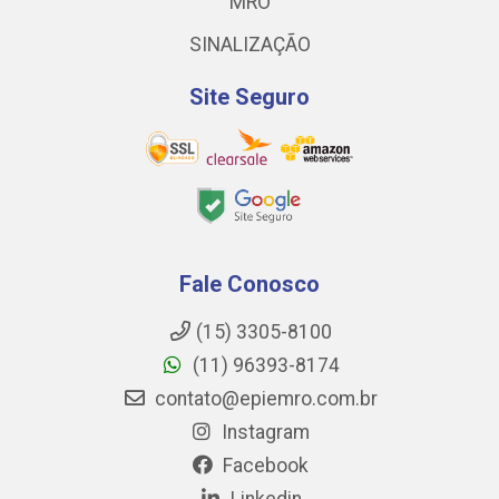
MRO
SINALIZAÇÃO
Site Seguro
Fale Conosco
(15) 3305-8100
(11) 96393-8174
contato@epiemro.com.br
Instagram
Facebook