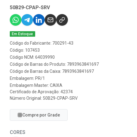
50B29-CPAP-SRV
Em Estoque
Código do Fabricante: 700291-43
Código: 107453
Código NCM: 64039990
Código de Barras do Produto: 7893963841697
Código de Barras da Caixa: 7893963841697
Embalagem: PR/1
Embalagem Master: CAIXA
Certificado de Aprovação:
42374
Número Original: 50B29-CPAP-SRV
Compre por Grade
CORES