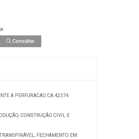
ga
Consultar
NTE A PERFURACAO CA 42374
ODUÇÃO, CONSTRUÇÃO CIVIL E
 TRANSPIRÁVEL, FECHAMENTO EM