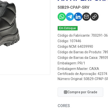
50B29-CPAP-SRV
Em Estoque
Código do Fabricante: 700291-36
Código: 107446
Código NCM: 64039990
Código de Barras do Produto: 7
Código de Barras da Caixa: 789
Embalagem: PR/1
Embalagem Master: CAIXA
Certificado de Aprovação:
42374
Número Original: 50B29-CPAP-S
Compre por Grade
CORES