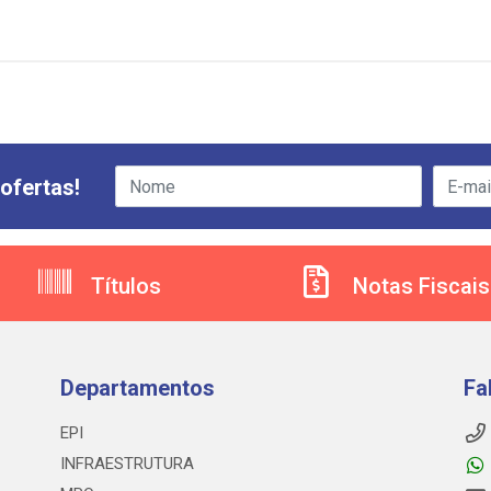
ofertas!
Títulos
Notas Fiscais
Departamentos
Fa
EPI
INFRAESTRUTURA