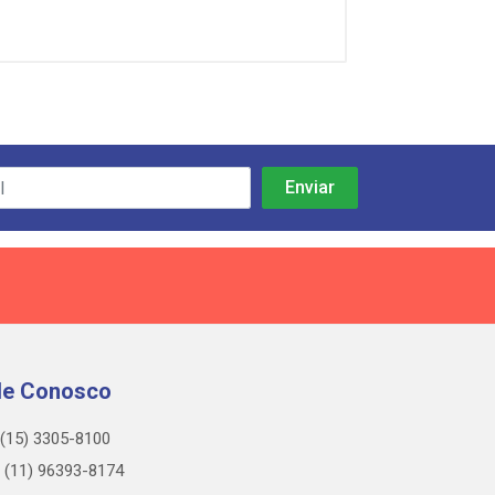
le Conosco
(15) 3305-8100
(11) 96393-8174