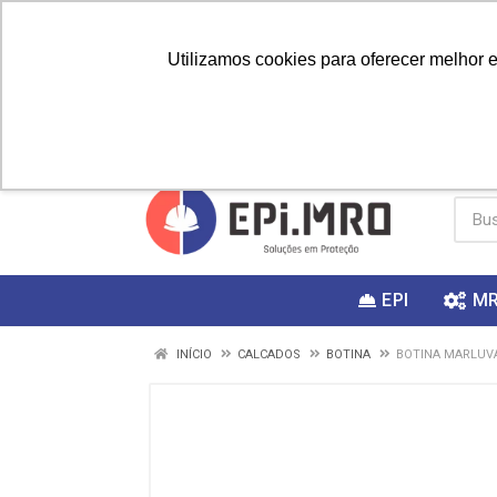
Utilizamos cookies para oferecer melhor 
PRIMEIRA
Vai fazer a
Utilize o
COMPRA?
EPI
M
INÍCIO
CALCADOS
BOTINA
BOTINA MARLUVA