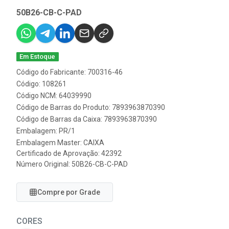
50B26-CB-C-PAD
Em Estoque
Código do Fabricante: 700316-46
Código: 108261
Código NCM: 64039990
Código de Barras do Produto: 7893963870390
Código de Barras da Caixa: 7893963870390
Embalagem: PR/1
Embalagem Master: CAIXA
Certificado de Aprovação:
42392
Número Original: 50B26-CB-C-PAD
Compre por Grade
CORES