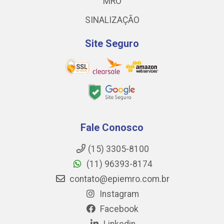
MRO
SINALIZAÇÃO
Site Seguro
Fale Conosco
(15) 3305-8100
(11) 96393-8174
contato@epiemro.com.br
Instagram
Facebook