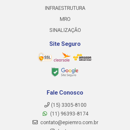
INFRAESTRUTURA
MRO
SINALIZAÇÃO
Site Seguro
Fale Conosco
(15) 3305-8100
(11) 96393-8174
contato@epiemro.com.br