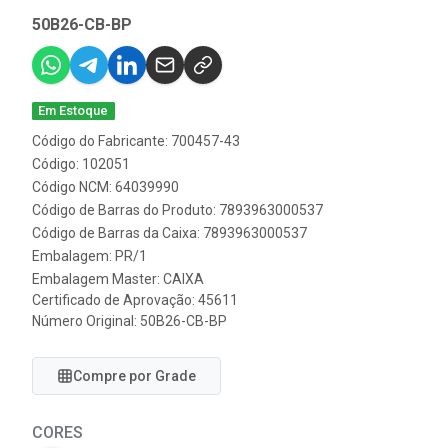
50B26-CB-BP
Em Estoque
Código do Fabricante: 700457-43
Código: 102051
Código NCM: 64039990
Código de Barras do Produto: 7893963000537
Código de Barras da Caixa: 7893963000537
Embalagem: PR/1
Embalagem Master: CAIXA
Certificado de Aprovação:
45611
Número Original: 50B26-CB-BP
Compre por Grade
CORES