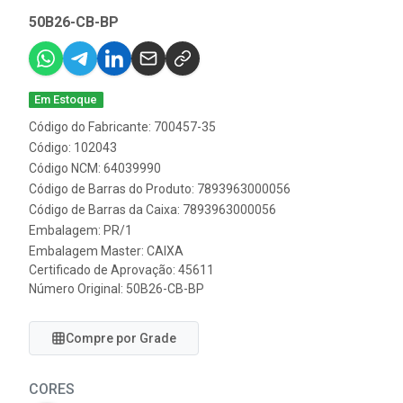
50B26-CB-BP
Em Estoque
Código do Fabricante: 700457-35
Código: 102043
Código NCM: 64039990
Código de Barras do Produto: 7893963000056
Código de Barras da Caixa: 7893963000056
Embalagem: PR/1
Embalagem Master: CAIXA
Certificado de Aprovação:
45611
Número Original: 50B26-CB-BP
Compre por Grade
CORES