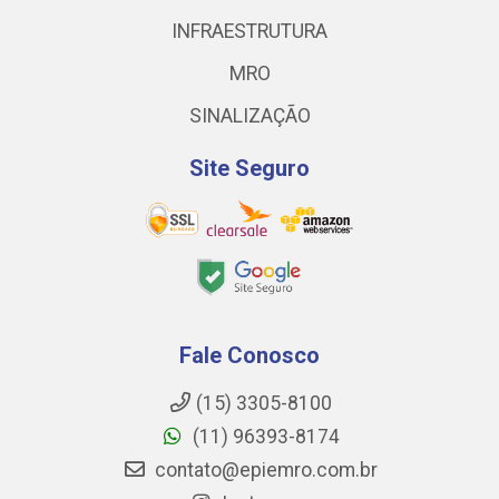
INFRAESTRUTURA
MRO
SINALIZAÇÃO
Site Seguro
Fale Conosco
(15) 3305-8100
(11) 96393-8174
contato@epiemro.com.br