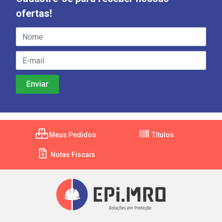
ofertas!
Meus Pedidos
Títulos
Notas Fiscais