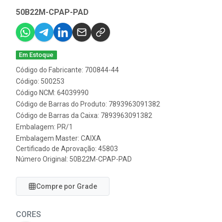
50B22M-CPAP-PAD
Em Estoque
Código do Fabricante: 700844-44
Código: 500253
Código NCM: 64039990
Código de Barras do Produto: 7893963091382
Código de Barras da Caixa: 7893963091382
Embalagem: PR/1
Embalagem Master: CAIXA
Certificado de Aprovação:
45803
Número Original: 50B22M-CPAP-PAD
Compre por Grade
CORES