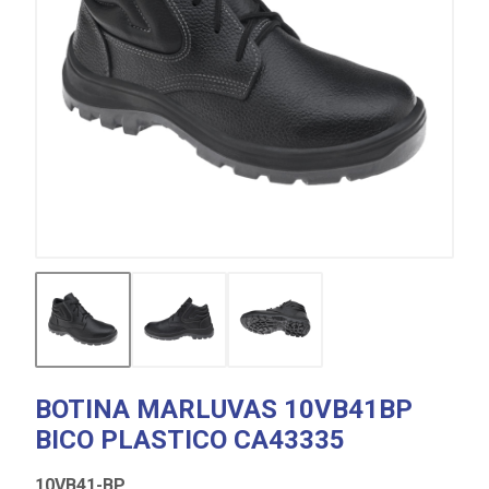
BOTINA MARLUVAS 10VB41BP
BICO PLASTICO CA43335
10VB41-BP