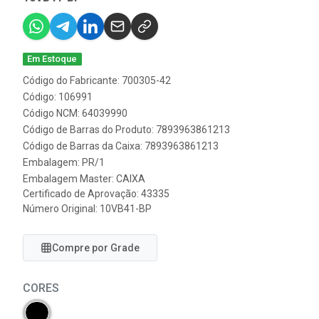
Em Estoque
Código do Fabricante: 700305-42
Código: 106991
Código NCM: 64039990
Código de Barras do Produto: 7893963861213
Código de Barras da Caixa: 7893963861213
Embalagem: PR/1
Embalagem Master: CAIXA
Certificado de Aprovação:
43335
Número Original: 10VB41-BP
Compre por Grade
CORES