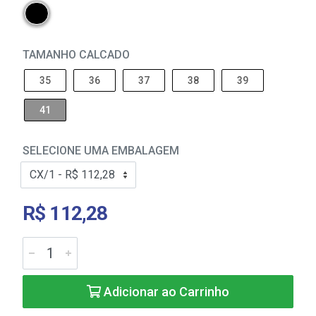
TAMANHO CALCADO
35
36
37
38
39
41
SELECIONE UMA EMBALAGEM
R$ 112,28
Adicionar ao Carrinho