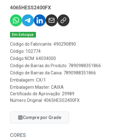
4065HESS2400FX
Em Estoque
Código do Fabricante: 490290890
Código: 102774
Código NCM: 64034000
Código de Barras do Produto: 7890988351866
Código de Barras da Caixa: 7890988351866
Embalagem: CX/1
Embalagem Master: CAIXA
Certificado de Aprovação:
29989
Número Original: 4065HESS2400FX
Compre por Grade
CORES