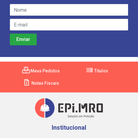
Meus Pedidos
Títulos
Notas Fiscais
Institucional