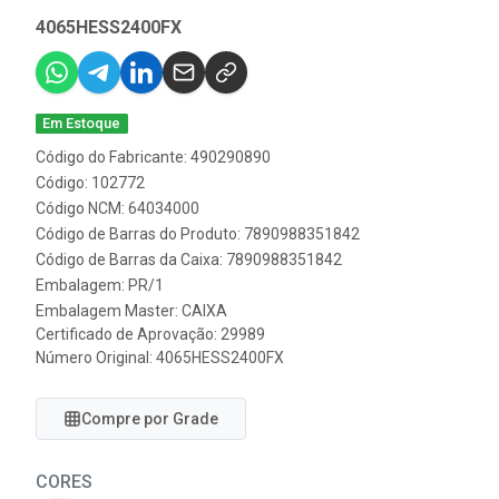
4065HESS2400FX
Em Estoque
Código do Fabricante: 490290890
Código: 102772
Código NCM: 64034000
Código de Barras do Produto: 7890988351842
Código de Barras da Caixa: 7890988351842
Embalagem: PR/1
Embalagem Master: CAIXA
Certificado de Aprovação:
29989
Número Original: 4065HESS2400FX
Compre por Grade
CORES