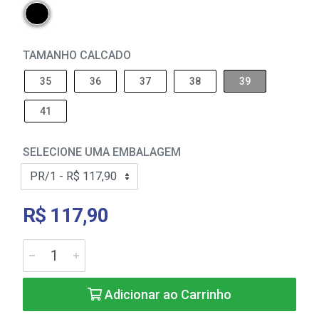
TAMANHO CALCADO
35
36
37
38
39
41
SELECIONE UMA EMBALAGEM
R$ 117,90
Adicionar ao Carrinho