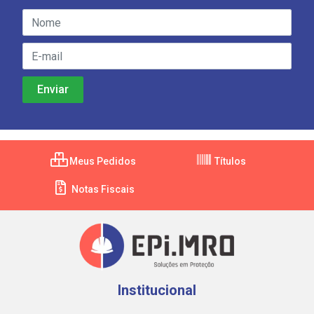
Meus Pedidos
Títulos
Notas Fiscais
Institucional