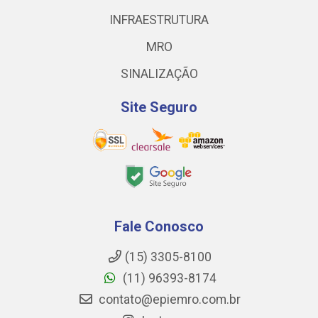
INFRAESTRUTURA
MRO
SINALIZAÇÃO
Site Seguro
Fale Conosco
(15) 3305-8100
(11) 96393-8174
contato@epiemro.com.br