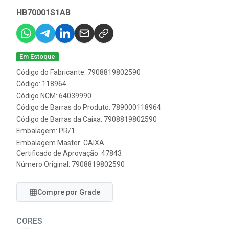
HB70001S1AB
Em Estoque
Código do Fabricante: 7908819802590
Código: 118964
Código NCM: 64039990
Código de Barras do Produto: 789000118964
Código de Barras da Caixa: 7908819802590
Embalagem: PR/1
Embalagem Master: CAIXA
Certificado de Aprovação:
47843
Número Original: 7908819802590
Compre por Grade
CORES