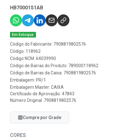
HB70001S1AB
Em Estoque
Código do Fabricante: 7908819802576
Código: 118962
Código NCM: 64039990
Código de Barras do Produto: 789000118962
Código de Barras da Caixa: 7908819802576
Embalagem: PR/1
Embalagem Master: CAIXA
Certificado de Aprovação:
47843
Número Original: 7908819802576
Compre por Grade
CORES