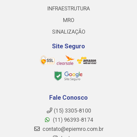
INFRAESTRUTURA
MRO
SINALIZAÇÃO
Site Seguro
Fale Conosco
(15) 3305-8100
(11) 96393-8174
contato@epiemro.com.br