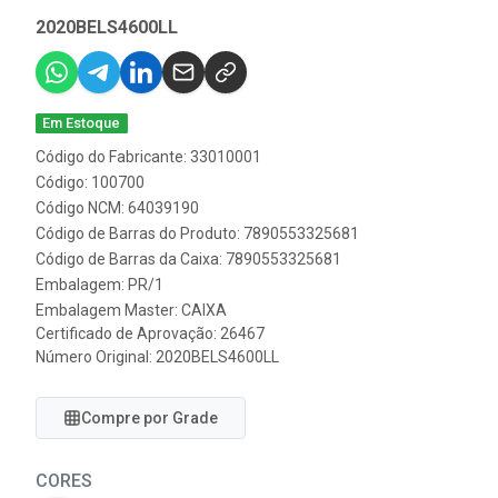
2020BELS4600LL
Em Estoque
Código do Fabricante: 33010001
Código: 100700
Código NCM: 64039190
Código de Barras do Produto: 7890553325681
Código de Barras da Caixa: 7890553325681
Embalagem: PR/1
Embalagem Master: CAIXA
Certificado de Aprovação:
26467
Número Original: 2020BELS4600LL
Compre por Grade
CORES