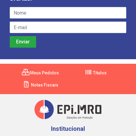
Meus Pedidos
Títulos
Notas Fiscais
Institucional