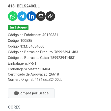
4131BELS2400LL
Em Estoque
Código do Fabricante: 40120331
Código: 100585
Código NCM: 64034000
Código de Barras do Produto: 7899239414831
Código de Barras da Caixa: 7899239414831
Embalagem: PR/1
Embalagem Master: CAIXA
Certificado de Aprovação:
26618
Número Original: 4131BELS2400LL
Compre por Grade
CORES