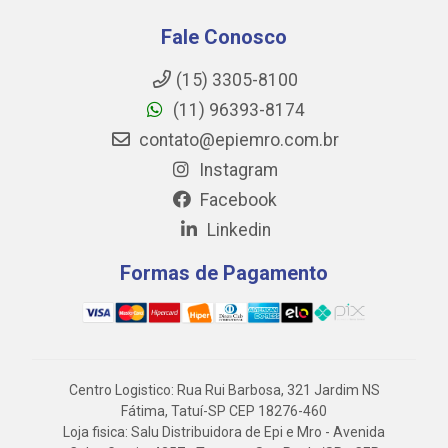
Fale Conosco
(15) 3305-8100
(11) 96393-8174
contato@epiemro.com.br
Instagram
Facebook
Linkedin
Formas de Pagamento
Centro Logistico: Rua Rui Barbosa, 321 Jardim NS
Fátima, Tatuí-SP CEP 18276-460
Loja fisica: Salu Distribuidora de Epi e Mro - Avenida