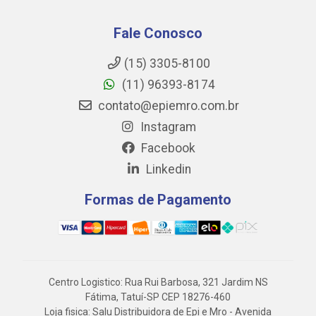
Fale Conosco
(15) 3305-8100
(11) 96393-8174
contato@epiemro.com.br
Instagram
Facebook
Linkedin
Formas de Pagamento
Centro Logistico: Rua Rui Barbosa, 321 Jardim NS
Fátima, Tatuí-SP CEP 18276-460
Loja fisica: Salu Distribuidora de Epi e Mro - Avenida