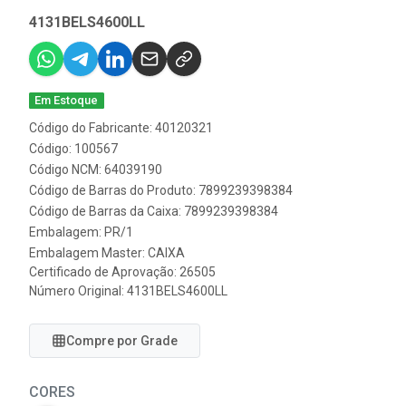
4131BELS4600LL
Em Estoque
Código do Fabricante: 40120321
Código: 100567
Código NCM: 64039190
Código de Barras do Produto: 7899239398384
Código de Barras da Caixa: 7899239398384
Embalagem: PR/1
Embalagem Master: CAIXA
Certificado de Aprovação:
26505
Número Original: 4131BELS4600LL
Compre por Grade
CORES