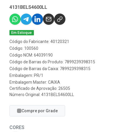
4131BELS4600LL
Em Estoque
Código do Fabricante: 40120321
Código: 100560
Código NCM: 64039190
Código de Barras do Produto: 7899239398315
Código de Barras da Caixa: 7899239398315
Embalagem: PR/1
Embalagem Master: CAIXA
Certificado de Aprovação:
26505
Número Original: 4131BELS4600LL
Compre por Grade
CORES