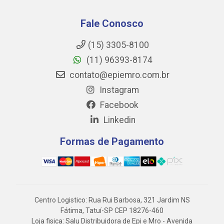
Fale Conosco
(15) 3305-8100
(11) 96393-8174
contato@epiemro.com.br
Instagram
Facebook
Linkedin
Formas de Pagamento
Centro Logistico: Rua Rui Barbosa, 321 Jardim NS
Fátima, Tatuí-SP CEP 18276-460
Loja fisica: Salu Distribuidora de Epi e Mro - Avenida