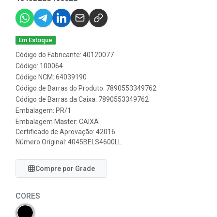
Em Estoque
Código do Fabricante: 40120077
Código: 100064
Código NCM: 64039190
Código de Barras do Produto: 7890553349762
Código de Barras da Caixa: 7890553349762
Embalagem: PR/1
Embalagem Master: CAIXA
Certificado de Aprovação:
42016
Número Original: 4045BELS4600LL
Compre por Grade
CORES