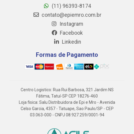
(11) 96393-8174
contato@epiemro.com.br
Instagram
Facebook
Linkedin
Formas de Pagamento
Centro Logistico: Rua Rui Barbosa, 321 Jardim NS
Fátima, Tatuí-SP CEP 18276-460
Loja fisica: Salu Distribuidora de Epi e Mro - Avenida
Celso Garcia, 4357 - Tatuape, Sao Paulo/SP - CEP
03.063-000 - CNPJ 08.927.259/0001-94