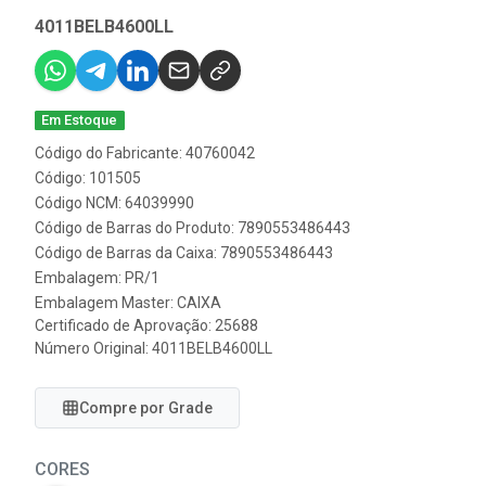
4011BELB4600LL
Em Estoque
Código do Fabricante: 40760042
Código: 101505
Código NCM: 64039990
Código de Barras do Produto: 7890553486443
Código de Barras da Caixa: 7890553486443
Embalagem: PR/1
Embalagem Master: CAIXA
Certificado de Aprovação:
25688
Número Original: 4011BELB4600LL
Compre por Grade
CORES