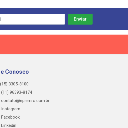
le Conosco
(15) 3305-8100
(11) 96393-8174
contato@epiemro.com.br
Instagram
Facebook
Linkedin