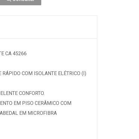
E CA 45266
 RÁPIDO COM ISOLANTE ELÉTRICO (I)
ELENTE CONFORTO.
AMENTO EM PISO CERÂMICO COM
CABEDAL EM MICROFIBRA