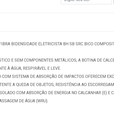
IBRA BIDENSIDADE ELETRICISTA BH SB SRC BICO COMPOSIT
TICO E SEM COMPONENTES METÁLICOS, A BOTINA DE CALCE
NTE À ÁGUA, RESPIRÁVEL E LEVE.
O COM SISTEMA DE ABSORÇÃO DE IMPACTOS OFERECEM EXC
ISTENTE A QUEDA DE OBJETOS, RESISTÊNCIA AO ESCORREG
, SOLADO COM ABSORÇÃO DE ENERGIA NO CALCANHAR (E) E 
ASSAGEM DE ÁGUA (WRU).