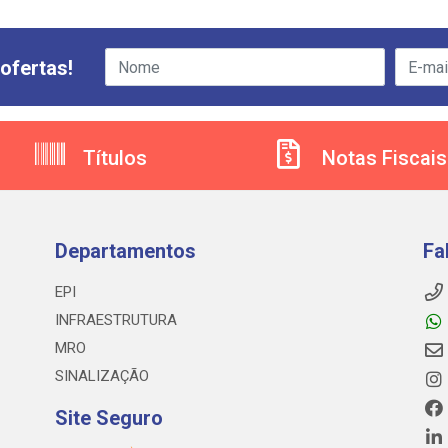
ofertas!
Títulos
Notas Fiscais
Departamentos
Fa
EPI
INFRAESTRUTURA
MRO
SINALIZAÇÃO
Site Seguro