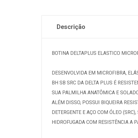
Descrição
BOTINA DELTAPLUS ELASTICO MICROF
DESENVOLVIDA EM MICROFIBRA, ELÁS
BH SB SRC DA DELTA PLUS É RESISTE
SUA PALMILHA ANATÔMICA E SOLAD
ALÉM DISSO, POSSUI BIQUEIRA RES
DETERGENTE E AÇO COM ÓLEO (SRC)
HIDROFUGADA COM RESISTÊNCIA A P