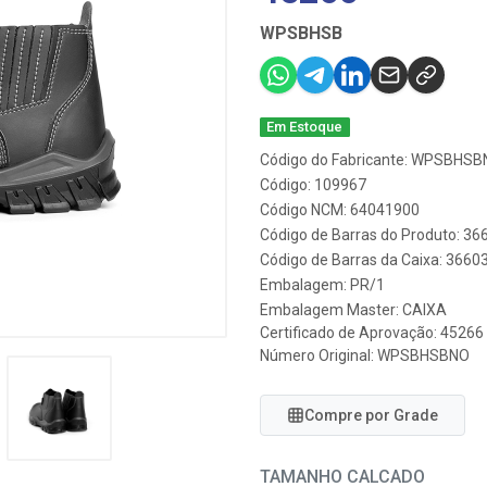
WPSBHSB
Em Estoque
Código do Fabricante: WPSBHS
Código: 109967
Código NCM: 64041900
Código de Barras do Produto: 3
Código de Barras da Caixa: 366
Embalagem: PR/1
Embalagem Master: CAIXA
Certificado de Aprovação:
45266
Número Original: WPSBHSBNO
Compre por Grade
TAMANHO CALCADO