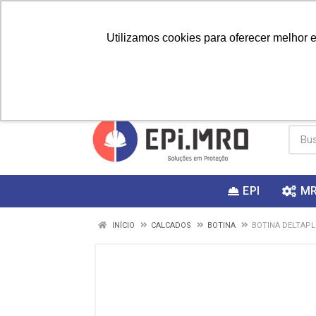
Utilizamos cookies para oferecer melhor 
PRIMEIRA
Vai fazer a
Utilize o
COMPRA?
EPI
M
INÍCIO
CALCADOS
BOTINA
BOTINA DELTAPL