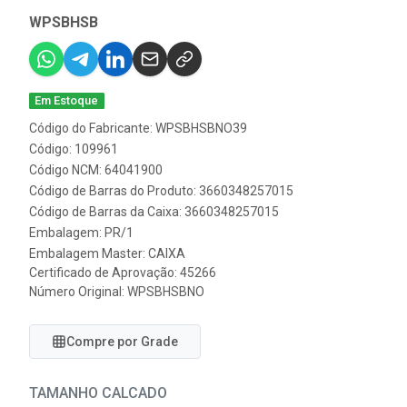
WPSBHSB
Em Estoque
Código do Fabricante: WPSBHSBNO39
Código: 109961
Código NCM: 64041900
Código de Barras do Produto: 3660348257015
Código de Barras da Caixa: 3660348257015
Embalagem: PR/1
Embalagem Master: CAIXA
Certificado de Aprovação:
45266
Número Original: WPSBHSBNO
Compre por Grade
TAMANHO CALCADO