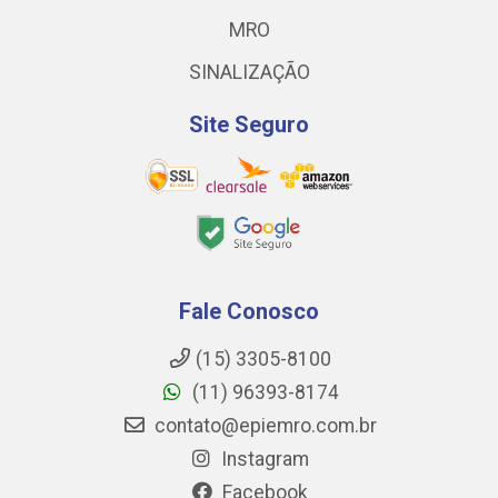
MRO
SINALIZAÇÃO
Site Seguro
Fale Conosco
(15) 3305-8100
(11) 96393-8174
contato@epiemro.com.br
Instagram
Facebook