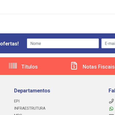
ofertas!
Títulos
Notas Fiscais
Departamentos
Fa
EPI
INFRAESTRUTURA