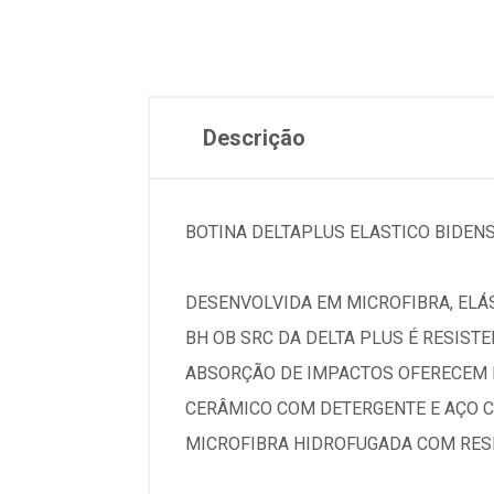
Descrição
BOTINA DELTAPLUS ELASTICO BIDENS
DESENVOLVIDA EM MICROFIBRA, ELÁS
BH OB SRC DA DELTA PLUS É RESIST
ABSORÇÃO DE IMPACTOS OFERECEM E
CERÂMICO COM DETERGENTE E AÇO C
MICROFIBRA HIDROFUGADA COM RESI