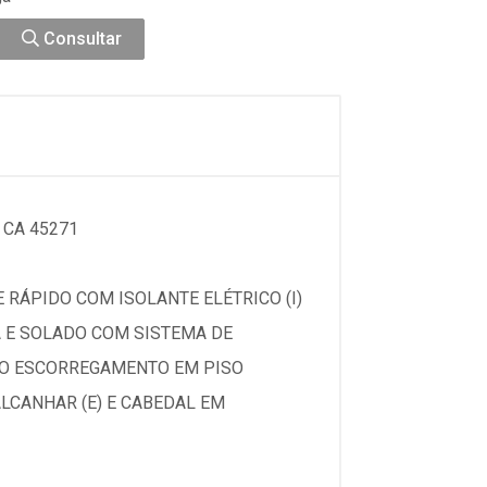
Consultar
 CA 45271
 RÁPIDO COM ISOLANTE ELÉTRICO (I)
A E SOLADO COM SISTEMA DE
AO ESCORREGAMENTO EM PISO
LCANHAR (E) E CABEDAL EM