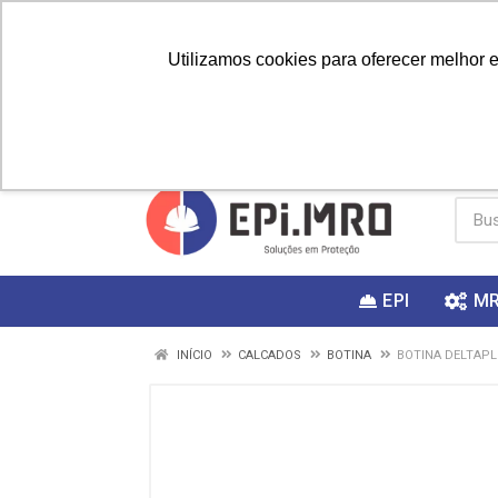
Utilizamos cookies para oferecer melhor 
PRIMEIRA
Vai fazer a
Utilize o
COMPRA?
EPI
M
INÍCIO
CALCADOS
BOTINA
BOTINA DELTAPLU