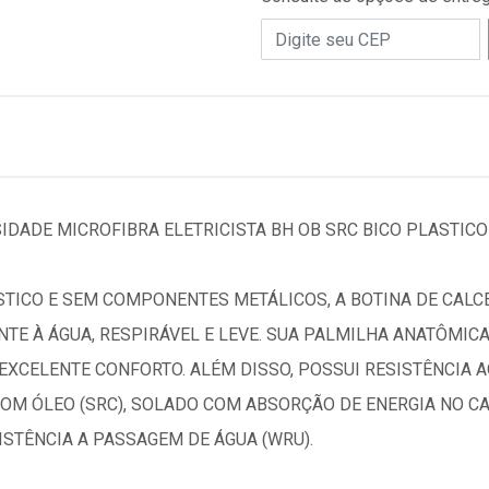
IDADE MICROFIBRA ELETRICISTA BH OB SRC BICO PLASTICO
TICO E SEM COMPONENTES METÁLICOS, A BOTINA DE CALCE
ENTE À ÁGUA, RESPIRÁVEL E LEVE. SUA PALMILHA ANATÔMIC
XCELENTE CONFORTO. ALÉM DISSO, POSSUI RESISTÊNCIA 
OM ÓLEO (SRC), SOLADO COM ABSORÇÃO DE ENERGIA NO CA
STÊNCIA A PASSAGEM DE ÁGUA (WRU).