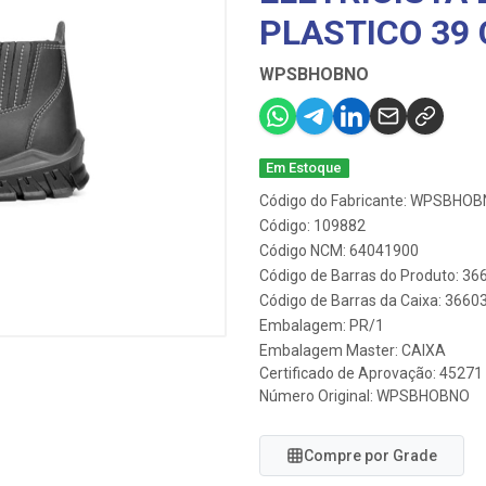
PLASTICO 39 
WPSBHOBNO
Em Estoque
Código do Fabricante: WPSBHO
Código: 109882
Código NCM: 64041900
Código de Barras do Produto: 3
Código de Barras da Caixa: 366
Embalagem: PR/1
Embalagem Master: CAIXA
Certificado de Aprovação:
45271
Número Original: WPSBHOBNO
Compre por Grade