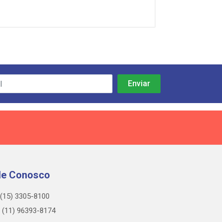
le Conosco
(15) 3305-8100
(11) 96393-8174