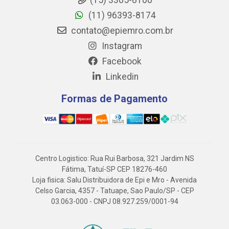
(15) 3305-8100
(11) 96393-8174
contato@epiemro.com.br
Instagram
Facebook
Linkedin
Formas de Pagamento
Centro Logistico: Rua Rui Barbosa, 321 Jardim NS
Fátima, Tatuí-SP CEP 18276-460
Loja fisica: Salu Distribuidora de Epi e Mro - Avenida
Celso Garcia, 4357 - Tatuape, Sao Paulo/SP - CEP
03.063-000 - CNPJ 08.927.259/0001-94