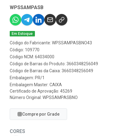
WPSSAMPASB
Em Estoque
Código do Fabricante: WPSSAMPASBNO43
Código: 109770
Código NCM: 64034000
Código de Barras do Produto: 3660348256049
Código de Barras da Caixa: 3660348256049
Embalagem: PR/1
Embalagem Master: CAIXA
Certificado de Aprovação:
45269
Número Original: WPSSAMPASBNO
Compre por Grade
CORES