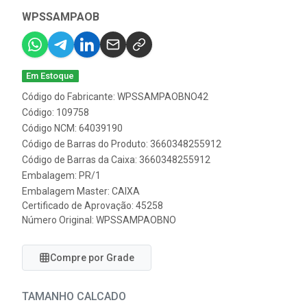
WPSSAMPAOB
Em Estoque
Código do Fabricante: WPSSAMPAOBNO42
Código: 109758
Código NCM: 64039190
Código de Barras do Produto: 3660348255912
Código de Barras da Caixa: 3660348255912
Embalagem: PR/1
Embalagem Master: CAIXA
Certificado de Aprovação:
45258
Número Original: WPSSAMPAOBNO
Compre por Grade
TAMANHO CALCADO