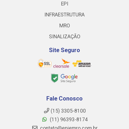
EPI
INFRAESTRUTURA
MRO
SINALIZAÇÃO
Site Seguro
Fale Conosco
(15) 3305-8100
(11) 96393-8174
contato@epiemro.com.br