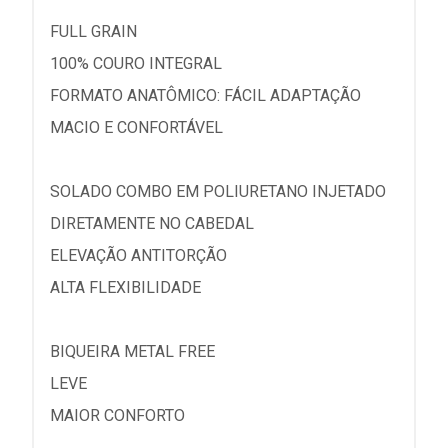
FULL GRAIN
100% COURO INTEGRAL
FORMATO ANATÔMICO: FÁCIL ADAPTAÇÃO
MACIO E CONFORTÁVEL
SOLADO COMBO EM POLIURETANO INJETADO
DIRETAMENTE NO CABEDAL
ELEVAÇÃO ANTITORÇÃO
ALTA FLEXIBILIDADE
BIQUEIRA METAL FREE
LEVE
MAIOR CONFORTO