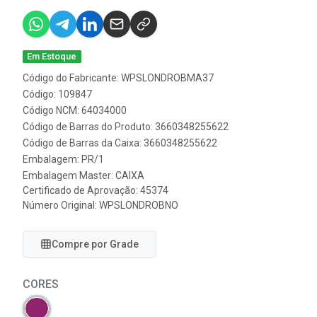
Em Estoque
Código do Fabricante: WPSLONDROBMA37
Código: 109847
Código NCM: 64034000
Código de Barras do Produto: 3660348255622
Código de Barras da Caixa: 3660348255622
Embalagem: PR/1
Embalagem Master: CAIXA
Certificado de Aprovação:
45374
Número Original: WPSLONDROBNO
Compre por Grade
CORES