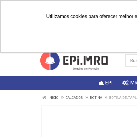
Utilizamos cookies para oferecer melhor 
PRIMEIRA
Vai fazer a
Utilize o
COMPRA?
EPI
M
INÍCIO
CALCADOS
BOTINA
BOTINA DELTAPL