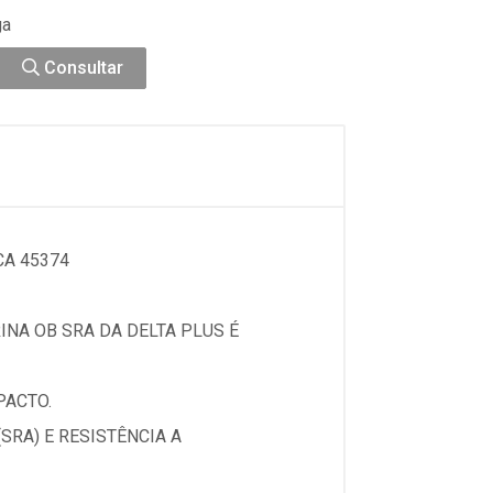
ga
Consultar
CA 45374
NA OB SRA DA DELTA PLUS É
PACTO.
RA) E RESISTÊNCIA A