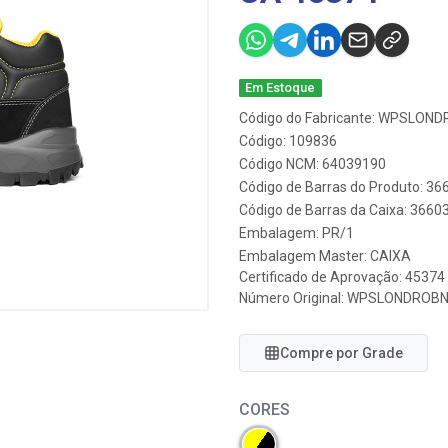
Em Estoque
Código do Fabricante: WPSLON
Código: 109836
Código NCM: 64039190
Código de Barras do Produto: 3
Código de Barras da Caixa: 366
Embalagem: PR/1
Embalagem Master: CAIXA
Certificado de Aprovação:
45374
Número Original: WPSLONDROB
Compre por Grade
CORES