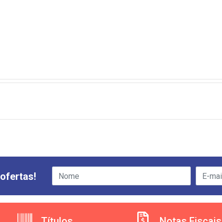
ofertas!
Títulos
Notas Fiscais