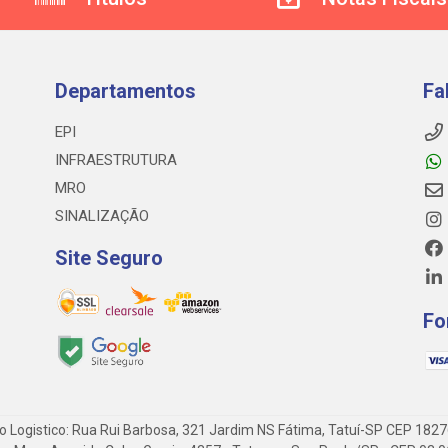
Departamentos
Fa
EPI
INFRAESTRUTURA
MRO
SINALIZAÇÃO
Site Seguro
Fo
o Logistico: Rua Rui Barbosa, 321 Jardim NS Fátima, Tatuí-SP CEP 182