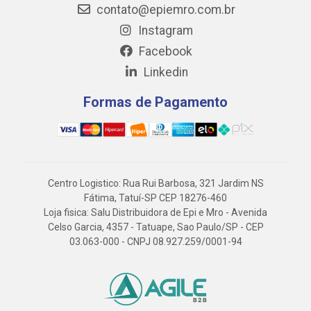
contato@epiemro.com.br
Instagram
Facebook
Linkedin
Formas de Pagamento
Centro Logistico: Rua Rui Barbosa, 321 Jardim NS
Fátima, Tatuí-SP CEP 18276-460
Loja fisica: Salu Distribuidora de Epi e Mro - Avenida
Celso Garcia, 4357 - Tatuape, Sao Paulo/SP - CEP
03.063-000 - CNPJ 08.927.259/0001-94