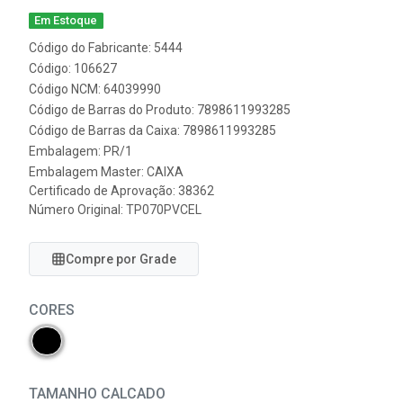
Em Estoque
Código do Fabricante: 5444
Código: 106627
Código NCM: 64039990
Código de Barras do Produto: 7898611993285
Código de Barras da Caixa: 7898611993285
Embalagem: PR/1
Embalagem Master: CAIXA
Certificado de Aprovação:
38362
Número Original: TP070PVCEL
Compre por Grade
CORES
TAMANHO CALCADO