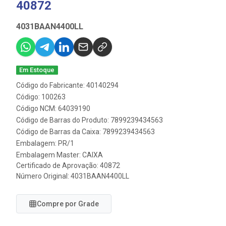
40872
4031BAAN4400LL
Em Estoque
Código do Fabricante: 40140294
Código: 100263
Código NCM: 64039190
Código de Barras do Produto: 7899239434563
Código de Barras da Caixa: 7899239434563
Embalagem: PR/1
Embalagem Master: CAIXA
Certificado de Aprovação:
40872
Número Original: 4031BAAN4400LL
Compre por Grade