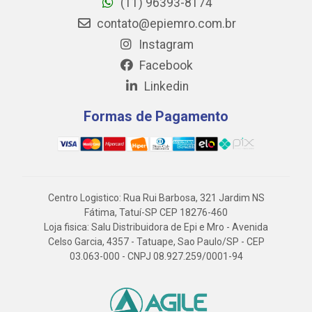
(11) 96393-8174
contato@epiemro.com.br
Instagram
Facebook
Linkedin
Formas de Pagamento
Centro Logistico: Rua Rui Barbosa, 321 Jardim NS
Fátima, Tatuí-SP CEP 18276-460
Loja fisica: Salu Distribuidora de Epi e Mro - Avenida
Celso Garcia, 4357 - Tatuape, Sao Paulo/SP - CEP
03.063-000 - CNPJ 08.927.259/0001-94