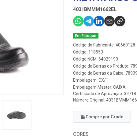
4031BMMM1662EL
Em Estoque
Código do Fabricante: 40660128
Código: 118553
Código NCM: 64029190
Código de Barras do Produto: 7
Código de Barras da Caixa: 789
Embalagem: CX/1
Embalagem Master: CAIXA
Certificado de Aprovação:
39718
Número Original: 4031BMMM16
Compre por Grade
CORES