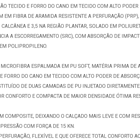
ÃO TECIDO E FORRO DO CANO EM TECIDO COM ALTO PODER 
 EM FIBRA DE ARAMIDA RESISTENTE A PERFURAÇÃO (PRP)
 CALCÂNEA E 3,5 NA REGIÃO PLANTAR, SOLADO EM POLIURE
CIA A ESCORREGAMENTO (SRC), COM ABSORÇÃO DE IMPACTO
 EM POLIPROPILENO.
MICROFIBRA ESPALMADA EM PU SOFT, MATÉRIA PRIMA DE 
 E FORRO DO CANO EM TECIDO COM ALTO PODER DE ABSORÇ
TITUÍDO DE DUAS CAMADAS DE PU INJETADO DIRETAMENTE
 CONFORTO E COMPACTA DE MAIOR DENSIDADE ÓTIMA RESI
EM COMPOSITE, DEIXANDO O CALÇADO MAIS LEVE E COM RE
MPRESSÃO COM FORÇA DE 15 KN.
PERFURAÇÃO, FLEXÍVEL E QUE OFERECE TOTAL CONFORTO A