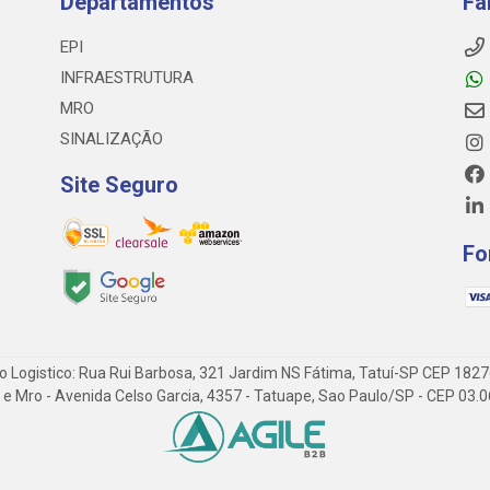
Departamentos
Fa
EPI
INFRAESTRUTURA
MRO
SINALIZAÇÃO
Site Seguro
Fo
o Logistico: Rua Rui Barbosa, 321 Jardim NS Fátima, Tatuí-SP CEP 182
 Epi e Mro - Avenida Celso Garcia, 4357 - Tatuape, Sao Paulo/SP - CEP 0