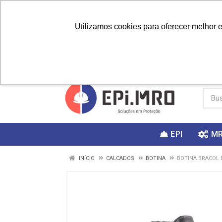
Utilizamos cookies para oferecer melhor 
PRIMEIRA
Vai fazer a
Utilize o
COMPRA?
EPI
M
INÍCIO
CALCADOS
BOTINA
BOTINA BRACOL 