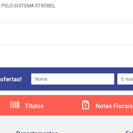
 PELO SISTEMA STROBEL.
ofertas!
Títulos
Notas Fiscais