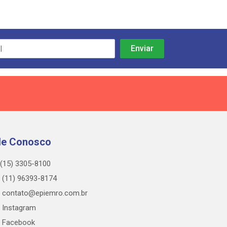
le Conosco
(15) 3305-8100
(11) 96393-8174
contato@epiemro.com.br
Instagram
Facebook