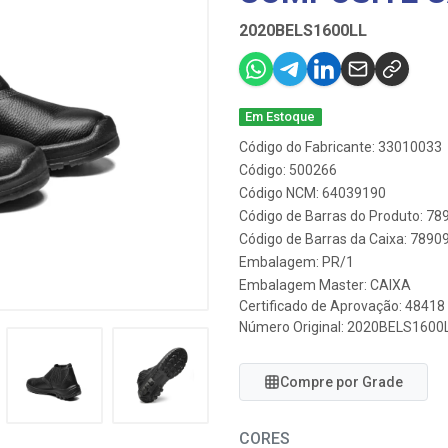
2020BELS1600LL
Em Estoque
Código do Fabricante: 33010033
Código: 500266
Código NCM: 64039190
Código de Barras do Produto: 7
Código de Barras da Caixa: 789
Embalagem: PR/1
Embalagem Master: CAIXA
Certificado de Aprovação:
48418
Número Original: 2020BELS1600
Compre por Grade
CORES