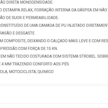
EÇÃO DIRETA MONODENSIDADE.
 ESTAMPA RELAX, FORRAÇÃO INTERNA DA GÁSPEA EM NÃO 
ÃO DE SUOR E PERMEABILIDADE.
ONSTITUÍDO DE UMA CAMADA DE PU INJETADO DIRETAME
BRASÃO E DESGASTE
EM COMPOSITE, DEIXANDO O CALÇADO MAIS LEVE E COM RE
MPRESSÃO COM FORÇA DE 15 KN.
 EM NÃO TECIDO COSTURADA COM SISTEMA STROBEL. SOBR
 4 MM TRAZENDO CONFORTO AOS PÉS.
OLA, MOTOCICLISTA, QUIMICO