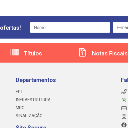
ofertas!
Títulos
Notas Fiscais
Departamentos
Fa
EPI
INFRAESTRUTURA
MRO
SINALIZAÇÃO
Site Seguro