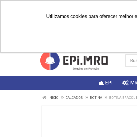
Utilizamos cookies para oferecer melhor 
PRIMEIRA
Vai fazer a
Utilize o
COMPRA?
EPI
M
INÍCIO
CALCADOS
BOTINA
BOTINA BRACOL 