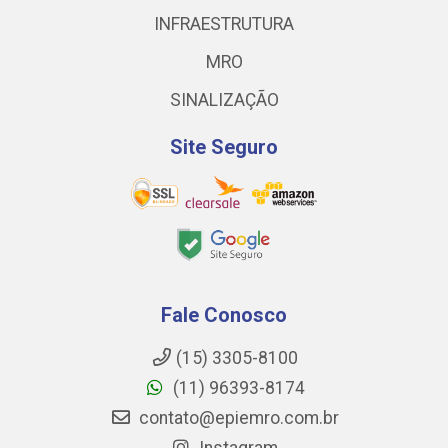
INFRAESTRUTURA
MRO
SINALIZAÇÃO
Site Seguro
Fale Conosco
(15) 3305-8100
(11) 96393-8174
contato@epiemro.com.br