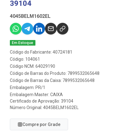
39104
4045BELM1602EL
Em Estoque
Código do Fabricante: 40724181
Código: 104061
Código NCM: 64029190
Código de Barras do Produto: 7899532065648
Código de Barras da Caixa: 7899532065648
Embalagem: PR/1
Embalagem Master: CAIXA
Certificado de Aprovação:
39104
Número Original: 4045BELM1602EL
Compre por Grade