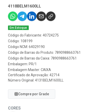
4118BELM1600LL
Em Estoque
Código do Fabricante: 40724275
Código: 108199
Código NCM: 64029190
Código de Barras do Produto: 7890988663761
Código de Barras da Caixa: 7890988663761
Embalagem: PR/1
Embalagem Master: CAIXA
Certificado de Aprovação:
42714
Número Original: 4131BELM1600LL
Compre por Grade
CORES