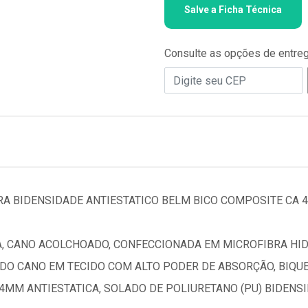
Salve a Ficha Técnica
Consulte as opções de entre
RA BIDENSIDADE ANTIESTATICO BELM BICO COMPOSITE CA 
A, CANO ACOLCHOADO, CONFECCIONADA EM MICROFIBRA HI
 DO CANO EM TECIDO COM ALTO PODER DE ABSORÇÃO, BIQU
4MM ANTIESTATICA, SOLADO DE POLIURETANO (PU) BIDENS