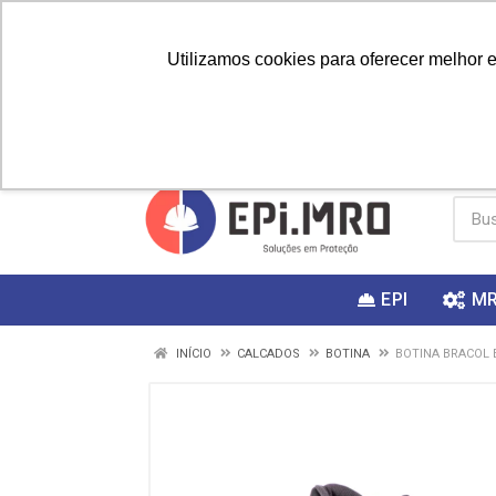
Utilizamos cookies para oferecer melhor 
PRIMEIRA
Vai fazer a
Utilize o
COMPRA?
EPI
M
INÍCIO
CALCADOS
BOTINA
BOTINA BRACOL 