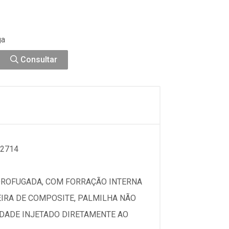
ga
Consultar
42714
DROFUGADA, COM FORRAÇÃO INTERNA
EIRA DE COMPOSITE, PALMILHA NÃO
IDADE INJETADO DIRETAMENTE AO