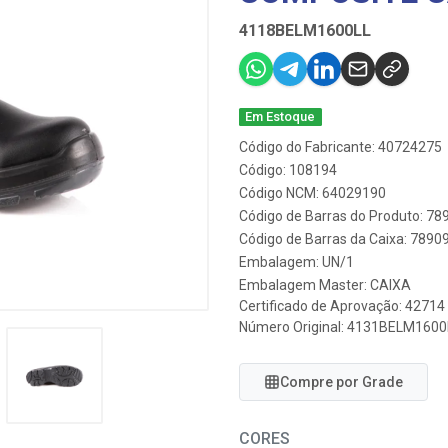
4118BELM1600LL
Em Estoque
Código do Fabricante: 40724275
Código: 108194
Código NCM: 64029190
Código de Barras do Produto: 7
Código de Barras da Caixa: 789
Embalagem: UN/1
Embalagem Master: CAIXA
Certificado de Aprovação:
42714
Número Original: 4131BELM1600
Compre por Grade
CORES