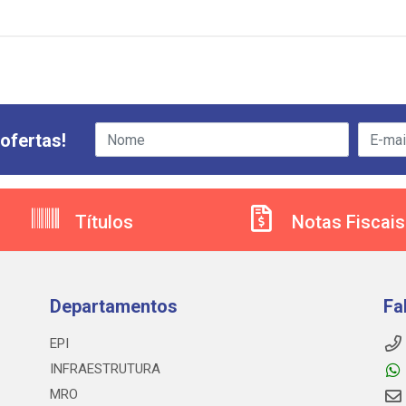
ofertas!
Títulos
Notas Fiscais
Departamentos
Fa
EPI
INFRAESTRUTURA
MRO