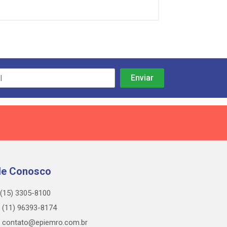
le Conosco
(15) 3305-8100
(11) 96393-8174
contato@epiemro.com.br