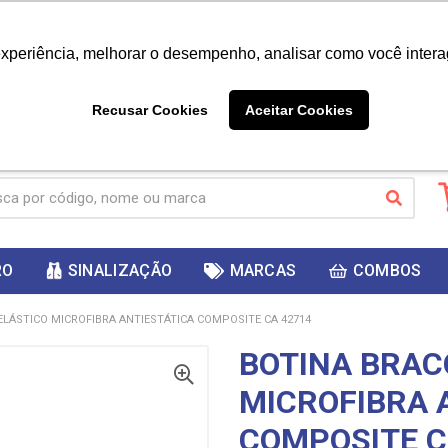
|
Já é cliente? - Entrar
Não é 
experiência, melhorar o desempenho, analisar como você intera
10%
PRIMEIRACOMPRA
 cupom
para
DESC
ganhar
Recusar Cookies
Aceitar Cookies
RO
SINALIZAÇÃO
MARCAS
COMBOS
ELÁSTICO MICROFIBRA ANTIESTÁTICA COMPOSITE CA 42714
BOTINA BRAC
MICROFIBRA 
COMPOSITE C