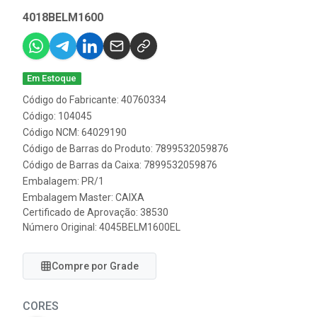
4018BELM1600
Em Estoque
Código do Fabricante: 40760334
Código: 104045
Código NCM: 64029190
Código de Barras do Produto: 7899532059876
Código de Barras da Caixa: 7899532059876
Embalagem: PR/1
Embalagem Master: CAIXA
Certificado de Aprovação:
38530
Número Original: 4045BELM1600EL
Compre por Grade
CORES