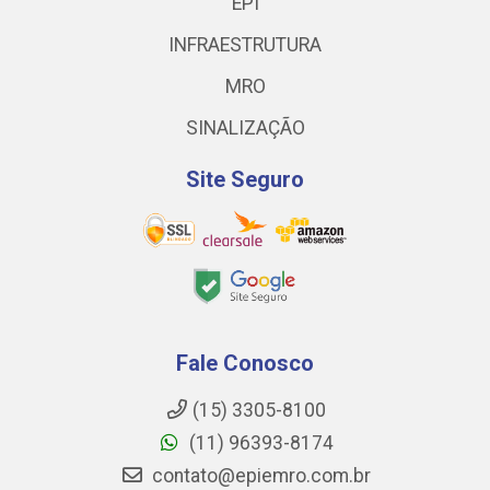
EPI
INFRAESTRUTURA
MRO
SINALIZAÇÃO
Site Seguro
Fale Conosco
(15) 3305-8100
(11) 96393-8174
contato@epiemro.com.br