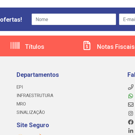
ofertas!
Títulos
Notas Fiscais
Departamentos
Fa
EPI
INFRAESTRUTURA
MRO
SINALIZAÇÃO
Site Seguro