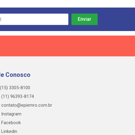
le Conosco
(15) 3305-8100
(11) 96393-8174
contato@epiemro.com.br
Instagram
Facebook
Linkedin