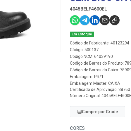
4045BELF4600EL
Em Estoque
Código do Fabricante: 40123294
Código: 500137
Código NCM: 64039190
Código de Barras do Produto: 7
Código de Barras da Caixa: 789
Embalagem: PR/1
Embalagem Master: CAIXA
Certificado de Aprovação:
38760
Número Original: 4045BELF4600
Compre por Grade
CORES