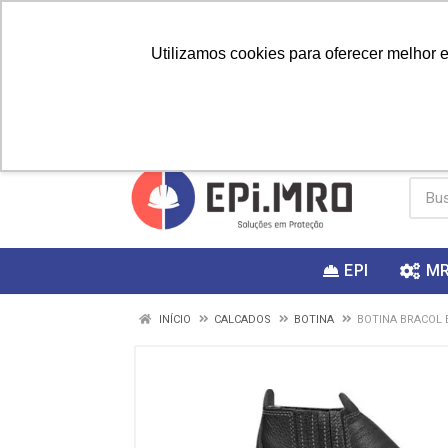
Utilizamos cookies para oferecer melhor 
PRIMEIRA
Vai fazer a
Utilize o
COMPRA?
EPI
M
INÍCIO
CALCADOS
BOTINA
BOTINA BRACOL E