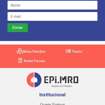
Meus Pedidos
Títulos
Notas Fiscais
Institucional
Quem Somos