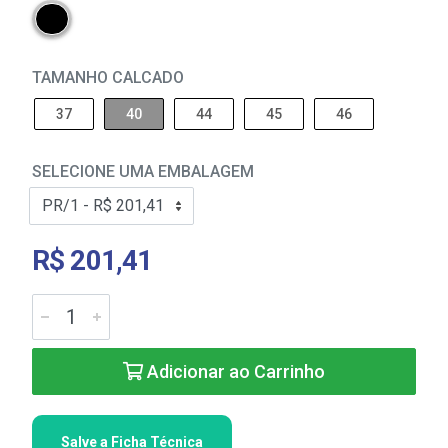
TAMANHO CALCADO
37
40
44
45
46
SELECIONE UMA EMBALAGEM
R$ 201,41
Adicionar ao Carrinho
Salve a Ficha Técnica