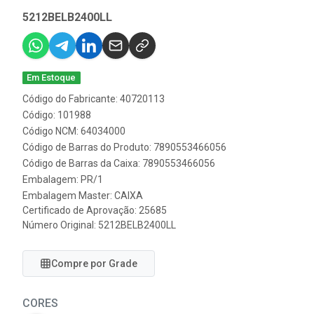
5212BELB2400LL
Em Estoque
Código do Fabricante: 40720113
Código: 101988
Código NCM: 64034000
Código de Barras do Produto: 7890553466056
Código de Barras da Caixa: 7890553466056
Embalagem: PR/1
Embalagem Master: CAIXA
Certificado de Aprovação:
25685
Número Original: 5212BELB2400LL
Compre por Grade
CORES