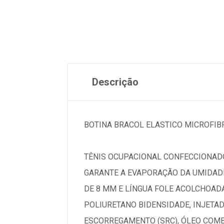
Descrição
BOTINA BRACOL ELASTICO MICROFIBR
TÊNIS OCUPACIONAL CONFECCIONADO
GARANTE A EVAPORAÇÃO DA UMIDAD
DE 8 MM E LÍNGUA FOLE ACOLCHOAD
POLIURETANO BIDENSIDADE, INJETA
ESCORREGAMENTO (SRC), ÓLEO COMBU