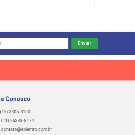
le Conosco
(15) 3305-8100
(11) 96393-8174
contato@epiemro.com.br