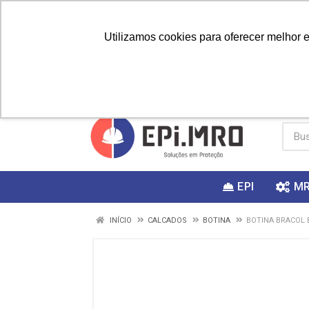
Utilizamos cookies para oferecer melhor 
PRIMEIRA
Vai fazer a
Utilize o
COMPRA?
EPI
M
INÍCIO
CALCADOS
BOTINA
BOTINA BRACOL 