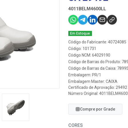
4011BELM4600LL
Em Estoque
Código do Fabricante: 40724085
Código: 101731
Código NCM: 64029190
Código de Barras do Produto: 7
Código de Barras da Caixa: 789
Embalagem: PR/1
Embalagem Master: CAIXA
Certificado de Aprovação:
29492
Número Original: 4011BELM4600
Compre por Grade
CORES