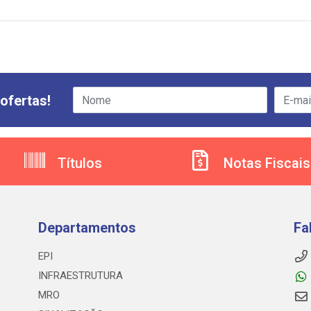
ofertas!
Títulos
Notas Fiscais
Departamentos
Fa
EPI
INFRAESTRUTURA
MRO