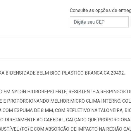
Consulte as opções de entre
A BIDENSIDADE BELM BICO PLASTICO BRANCA CA 29492.
 EM NYLON HIDROREPELENTE, RESISTENTE A RESPINGOS DE
E E PROPORCIONANDO MELHOR MICRO CLIMA INTERNO. C
A COM ESPUMA DE 8 MM, COM REFLETIVO NA TALONEIRA, B
DO DIRETAMENTE AO CABEDAL. CALÇADO QUE PROPORCIONA 
STÍVEL (FO) E COM ABSORÇÃO DE IMPACTO NA REGIÃO CALC