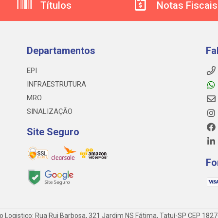
Títulos
Notas Fiscais
Departamentos
Fa
EPI
INFRAESTRUTURA
MRO
SINALIZAÇÃO
Site Seguro
Fo
o Logistico: Rua Rui Barbosa, 321 Jardim NS Fátima, Tatuí-SP CEP 182