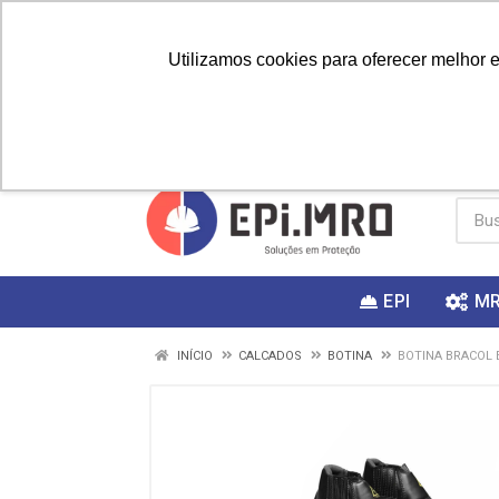
Utilizamos cookies para oferecer melhor 
PRIMEIRA
Vai fazer a
Utilize o
COMPRA?
EPI
M
INÍCIO
CALCADOS
BOTINA
BOTINA BRACOL 