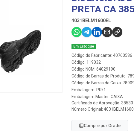
PRETA CA 38
4031BELM1600EL
Em Estoque
Código do Fabricante: 40760586
Código: 119032
Código NCM: 64029190
Código de Barras do Produto: 7
Código de Barras da Caixa: 789
Embalagem: PR/1
Embalagem Master: CAIXA
Certificado de Aprovação:
38530
Número Original: 4031BELM1600
Compre por Grade