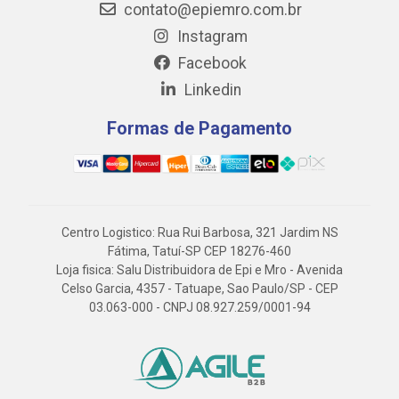
contato@epiemro.com.br
Instagram
Facebook
Linkedin
Formas de Pagamento
Centro Logistico: Rua Rui Barbosa, 321 Jardim NS
Fátima, Tatuí-SP CEP 18276-460
Loja fisica: Salu Distribuidora de Epi e Mro - Avenida
Celso Garcia, 4357 - Tatuape, Sao Paulo/SP - CEP
03.063-000 - CNPJ 08.927.259/0001-94