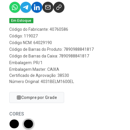
Em Estoque
Código do Fabricante: 40760586
Código: 119027
Código NCM: 64029190
Código de Barras do Produto: 7890988841817
Código de Barras da Caixa: 7890988841817
Embalagem: PR/1
Embalagem Master: CAIXA
Certificado de Aprovação:
38530
Número Original: 4031BELM1600EL
Compre por Grade
CORES