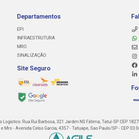
Departamentos
Fa
EPI
INFRAESTRUTURA
MRO
SINALIZAÇÃO
Site Seguro
Fo
o Logistico: Rua Rui Barbosa, 321 Jardim NS Fátima, Tatuí-SP CEP 182
 Epi e Mro - Avenida Celso Garcia, 4357 - Tatuape, Sao Paulo/SP - CEP 0