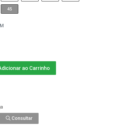
45
EM
dicionar ao Carrinho
ga
Consultar