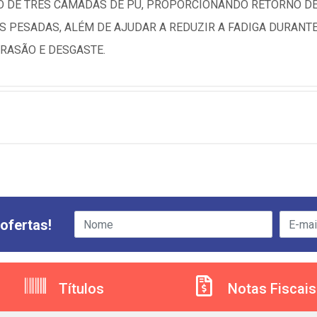
O DE TRÊS CAMADAS DE PU, PROPORCIONANDO RETORNO D
 PESADAS, ALÉM DE AJUDAR A REDUZIR A FADIGA DURANTE
BRASÃO E DESGASTE.
ofertas!
Títulos
Notas Fiscais