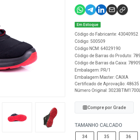
Em Estoque
Código do Fabricante: 43040952
Código: 500509
Código NCM: 64029190
Código de Barras do Produto: 7
Código de Barras da Caixa: 789
Embalagem: PR/1
Embalagem Master: CAIXA
Certificado de Aprovação:
48635
Número Original: 3023BTIM1700
Compre por Grade
TAMANHO CALCADO
34
35
36