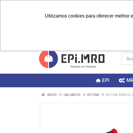
Utilizamos cookies para oferecer melhor 
PRIMEIRA
Vai fazer a
Utilize o
COMPRA?
EPI
M
INÍCIO
CALCADOS
BOTINA
BOTINA BRACOL 