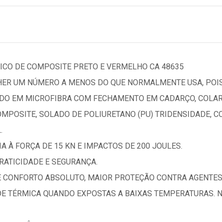
BICO DE COMPOSITE PRETO E VERMELHO CA 48635
ER UM NÚMERO A MENOS DO QUE NORMALMENTE USA, POIS
DO EM MICROFIBRA COM FECHAMENTO EM CADARÇO, COLA
OMPOSITE, SOLADO DE POLIURETANO (PU) TRIDENSIDADE, 
.
A À FORÇA DE 15 KN E IMPACTOS DE 200 JOULES.
ATICIDADE E SEGURANÇA.
E CONFORTO ABSOLUTO, MAIOR PROTEÇÃO CONTRA AGENTES
ADE TÉRMICA QUANDO EXPOSTAS A BAIXAS TEMPERATURAS. 