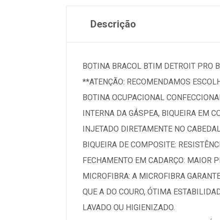
Descrição
BOTINA BRACOL BTIM DETROIT PRO 
**ATENÇÃO: RECOMENDAMOS ESCOLH
BOTINA OCUPACIONAL CONFECCIONA
INTERNA DA GÁSPEA, BIQUEIRA EM C
INJETADO DIRETAMENTE NO CABEDAL
BIQUEIRA DE COMPOSITE: RESISTÊNCI
FECHAMENTO EM CADARÇO: MAIOR PR
MICROFIBRA: A MICROFIBRA GARANT
QUE A DO COURO, ÓTIMA ESTABILID
LAVADO OU HIGIENIZADO.