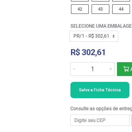
42
43
44
SELECIONE UMA EMBALAG
R$ 302,61
A
Salve a Ficha Técnica
Consulte as opções de entre