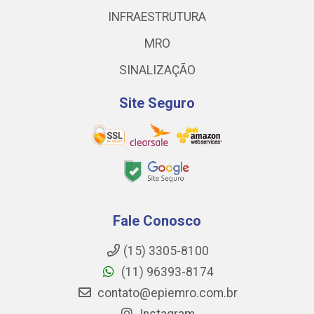
INFRAESTRUTURA
MRO
SINALIZAÇÃO
Site Seguro
Fale Conosco
(15) 3305-8100
(11) 96393-8174
contato@epiemro.com.br