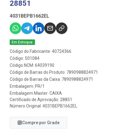
28851
4031BEPB1662EL
Em Estoque
Código do Fabricante: 40724366
Código: 501084
Código NCM: 64039190
Código de Barras do Produto: 7890988824971
Código de Barras da Caixa: 7890988824971
Embalagem: PR/1
Embalagem Master: CAIXA
Certificado de Aprovação:
28851
Número Original: 4031BEPB1662EL
Compre por Grade