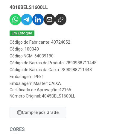
4018BELS1600LL
Em Estoque
Código do Fabricante: 40724052
Código: 100040
Código NCM: 64039190
Código de Barras do Produto: 7890988711448
Código de Barras da Caixa: 7890988711448
Embalagem: PR/1
Embalagem Master: CAIXA
Certificado de Aprovação:
42165
Número Original: 4045BELS1600LL
Compre por Grade
CORES