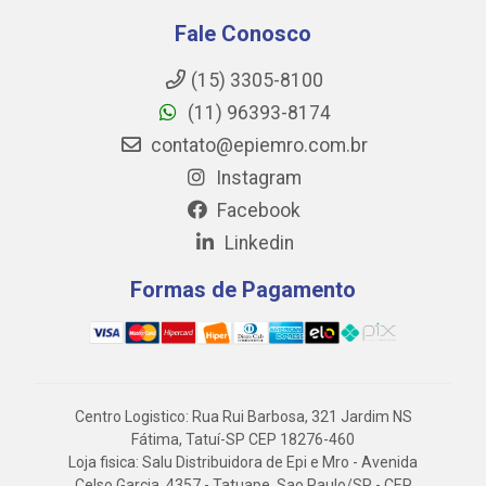
Fale Conosco
(15) 3305-8100
(11) 96393-8174
contato@epiemro.com.br
Instagram
Facebook
Linkedin
Formas de Pagamento
Centro Logistico: Rua Rui Barbosa, 321 Jardim NS
Fátima, Tatuí-SP CEP 18276-460
Loja fisica: Salu Distribuidora de Epi e Mro - Avenida
Celso Garcia, 4357 - Tatuape, Sao Paulo/SP - CEP