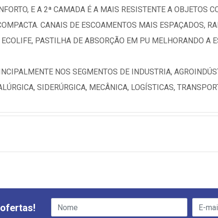
FORTO, E A 2ª CAMADA É A MAIS RESISTENTE A OBJETOS C
 COMPACTA. CANAIS DE ESCOAMENTOS MAIS ESPAÇADOS, R
 ECOLIFE, PASTILHA DE ABSORÇÃO EM PU MELHORANDO A E
INCIPALMENTE NOS SEGMENTOS DE INDUSTRIA, AGROINDÚST
LÚRGICA, SIDERÚRGICA, MECÂNICA, LOGÍSTICAS, TRANSPO
ofertas!