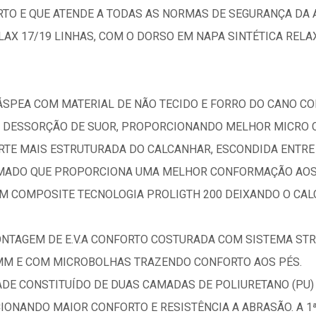
 E QUE ATENDE A TODAS AS NORMAS DE SEGURANÇA DA ABN
LAX 17/19 LINHAS, COM O DORSO EM NAPA SINTÉTICA REL
SPEA COM MATERIAL DE NÃO TECIDO E FORRO DO CANO CO
 DESSORÇÃO DE SUOR, PROPORCIONANDO MELHOR MICRO C
ARTE MAIS ESTRUTURADA DO CALCANHAR, ESCONDIDA ENTRE 
MADO QUE PROPORCIONA UMA MELHOR CONFORMAÇÃO AOS
 EM COMPOSITE TECNOLOGIA PROLIGTH 200 DEIXANDO O CA
ONTAGEM DE E.V.A CONFORTO COSTURADA COM SISTEMA ST
 MM E COM MICROBOLHAS TRAZENDO CONFORTO AOS PÉS.
DE CONSTITUÍDO DE DUAS CAMADAS DE POLIURETANO (PU)
ONANDO MAIOR CONFORTO E RESISTÊNCIA A ABRASÃO. A 1