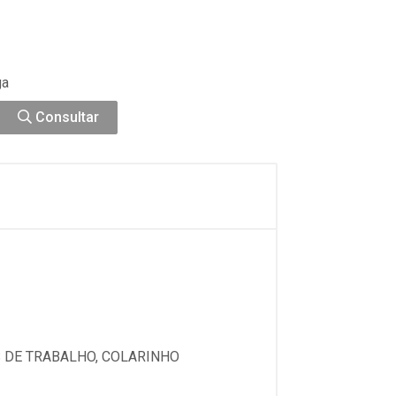
ga
Consultar
 DE TRABALHO, COLARINHO