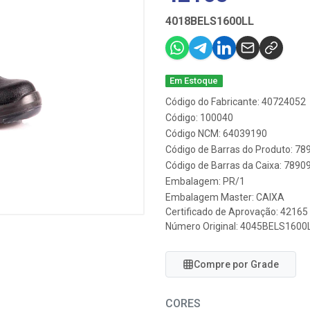
4018BELS1600LL
Em Estoque
Código do Fabricante: 40724052
Código: 100040
Código NCM: 64039190
Código de Barras do Produto: 7
Código de Barras da Caixa: 789
Embalagem: PR/1
Embalagem Master: CAIXA
Certificado de Aprovação:
42165
Número Original: 4045BELS1600
Compre por Grade
CORES