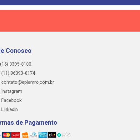
le Conosco
(15) 3305-8100
(11) 96393-8174
contato@epiemro.com.br
Instagram
Facebook
Linkedin
rmas de Pagamento