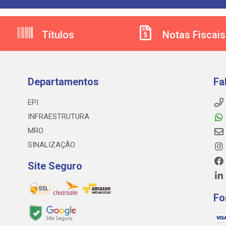
Títulos
Notas Fiscais
Departamentos
Fa
EPI
INFRAESTRUTURA
MRO
SINALIZAÇÃO
Site Seguro
Fo