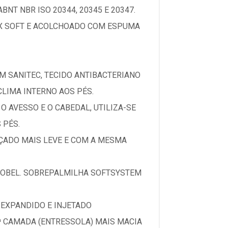
T NBR ISO 20344, 20345 E 20347.
AX SOFT E ACOLCHOADO COM ESPUMA
M SANITEC, TECIDO ANTIBACTERIANO
LIMA INTERNO AOS PÉS.
O AVESSO E O CABEDAL, UTILIZA-SE
 PÉS.
LÇADO MAIS LEVE E COM A MESMA
ROBEL. SOBREPALMILHA SOFTSYSTEM
 EXPANDIDO E INJETADO
ª CAMADA (ENTRESSOLA) MAIS MACIA