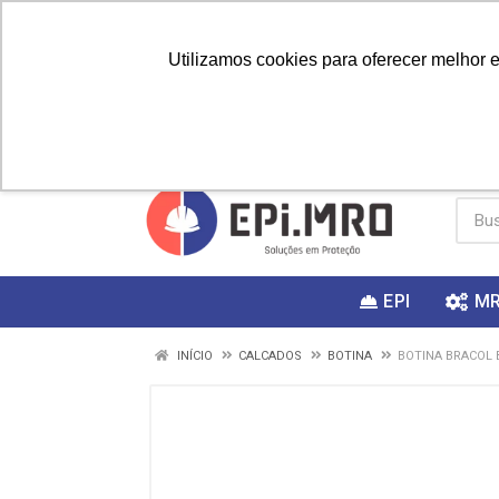
Utilizamos cookies para oferecer melhor 
PRIMEIRA
Vai fazer a
Utilize o
COMPRA?
EPI
M
INÍCIO
CALCADOS
BOTINA
BOTINA BRACOL 