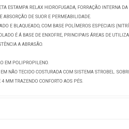
TA ESTAMPA RELAX HIDROFUGADA, FORRAÇÃO INTERNA DA 
E ABSORÇÃO DE SUOR E PERMEABILIDADE.
O E BLAQUEADO, COM BASE POLÍMEROS ESPECIAIS (NITRÍL
LADO É Á BASE DE ENXOFRE, PRINCIPAIS ÁREAS DE UTILIZA
STÊNCIA A ABRASÃO.
ÃO EM POLIPROPILENO.
 EM NÃO TECIDO COSTURADA COM SISTEMA STROBEL. SOBR
 4 MM TRAZENDO CONFORTO AOS PÉS.