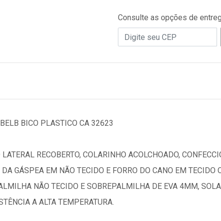
Consulte as opções de entre
 BELB BICO PLASTICO CA 32623
O LATERAL RECOBERTO, COLARINHO ACOLCHOADO, CONFECC
 DA GÁSPEA EM NÃO TECIDO E FORRO DO CANO EM TECIDO 
ALMILHA NÃO TECIDO E SOBREPALMILHA DE EVA 4MM, SOLA
TÊNCIA A ALTA TEMPERATURA.