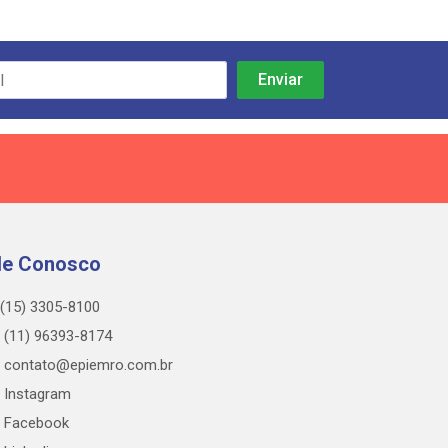
le Conosco
(15) 3305-8100
(11) 96393-8174
contato@epiemro.com.br
Instagram
Facebook