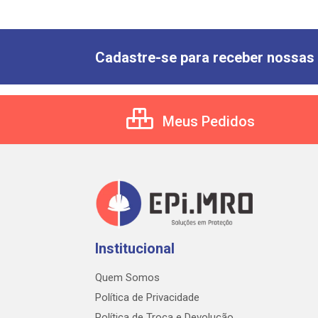
Cadastre-se para receber nossas 
Meus Pedidos
Institucional
Quem Somos
Política de Privacidade
Política de Troca e Devolução