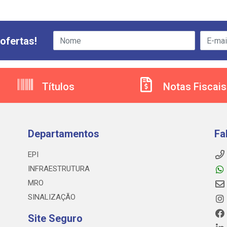
ofertas!
Títulos
Notas Fiscais
Departamentos
Fa
EPI
INFRAESTRUTURA
MRO
SINALIZAÇÃO
Site Seguro