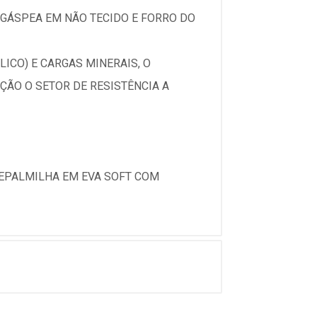
GÁSPEA EM NÃO TECIDO E FORRO DO
ICO) E CARGAS MINERAIS, O
ÇÃO O SETOR DE RESISTÊNCIA A
EPALMILHA EM EVA SOFT COM