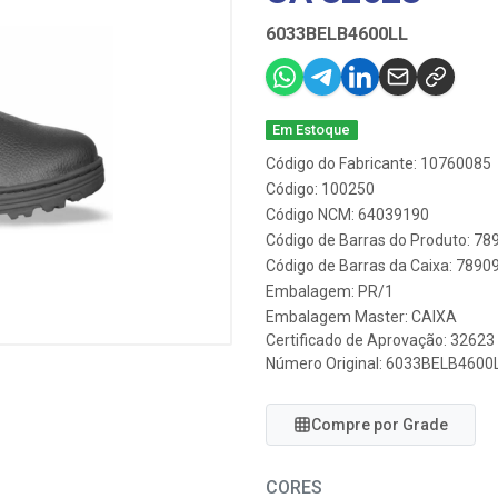
6033BELB4600LL
Em Estoque
Código do Fabricante: 10760085
Código: 100250
Código NCM: 64039190
Código de Barras do Produto: 7
Código de Barras da Caixa: 789
Embalagem: PR/1
Embalagem Master: CAIXA
Certificado de Aprovação:
32623
Número Original: 6033BELB4600
Compre por Grade
CORES