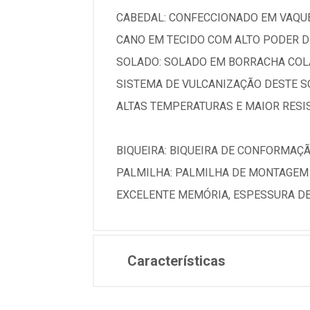
CABEDAL: CONFECCIONADO EM VAQUE
CANO EM TECIDO COM ALTO PODER D
SOLADO: SOLADO EM BORRACHA COLAD
SISTEMA DE VULCANIZAÇÃO DESTE SO
ALTAS TEMPERATURAS E MAIOR RESI
BIQUEIRA: BIQUEIRA DE CONFORMAÇ
PALMILHA: PALMILHA DE MONTAGEM
EXCELENTE MEMÓRIA, ESPESSURA DE
Características