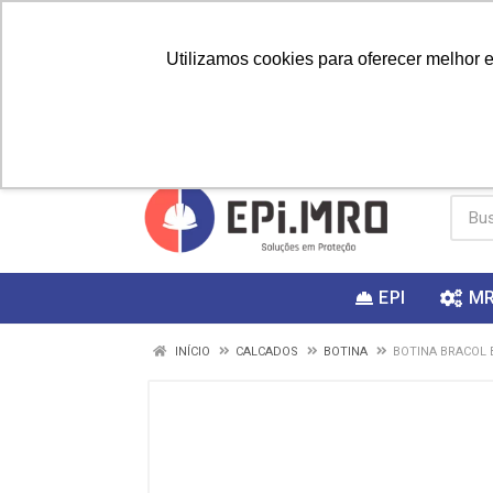
Utilizamos cookies para oferecer melhor 
PRIMEIRA
Vai fazer a
Utilize o
COMPRA?
EPI
M
INÍCIO
CALCADOS
BOTINA
BOTINA BRACOL B