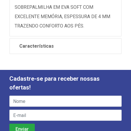
SOBREPALMILHA EM EVA SOFT COM
EXCELENTE MEMÓRIA, ESPESSURA DE 4 MM
TRAZENDO CONFORTO AOS PÉS.
Características
Cadastre-se para receber nossas
ofertas!