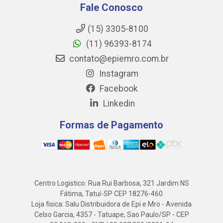
Fale Conosco
(15) 3305-8100
(11) 96393-8174
contato@epiemro.com.br
Instagram
Facebook
Linkedin
Formas de Pagamento
Centro Logistico: Rua Rui Barbosa, 321 Jardim NS
Fátima, Tatuí-SP CEP 18276-460
Loja fisica: Salu Distribuidora de Epi e Mro - Avenida
Celso Garcia, 4357 - Tatuape, Sao Paulo/SP - CEP