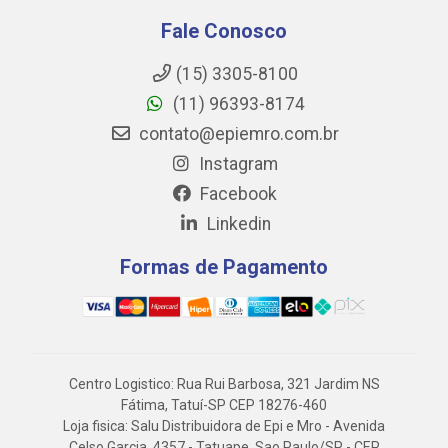
Fale Conosco
(15) 3305-8100
(11) 96393-8174
contato@epiemro.com.br
Instagram
Facebook
Linkedin
Formas de Pagamento
Centro Logistico: Rua Rui Barbosa, 321 Jardim NS
Fátima, Tatuí-SP CEP 18276-460
Loja fisica: Salu Distribuidora de Epi e Mro - Avenida
Celso Garcia, 4357 - Tatuape, Sao Paulo/SP - CEP