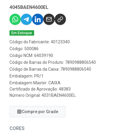
4045BAEN4600EL
Em Estoque
Código do Fabricante: 40123340
Código: 500086
Código NCM: 64039190
Código de Barras do Produto: 7890988806540
Código de Barras da Caixa: 7890988806540
Embalagem: PR/1
Embalagem Master: CAIXA
Certificado de Aprovação:
48383
Número Original: 4031BAEN4600EL
Compre por Grade
CORES